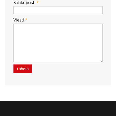
Sähköposti
*
Viesti
*
Lähetä