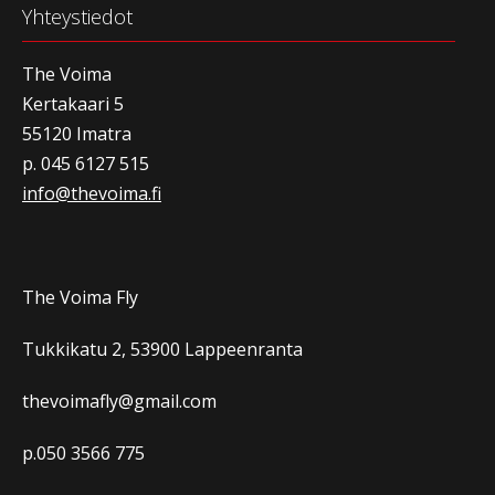
Yhteystiedot
The Voima
Kertakaari 5
55120 Imatra
p. 045 6127 515
info@thevoima.fi
The Voima Fly
Tukkikatu 2, 53900 Lappeenranta
thevoimafly@gmail.com
p.050 3566 775