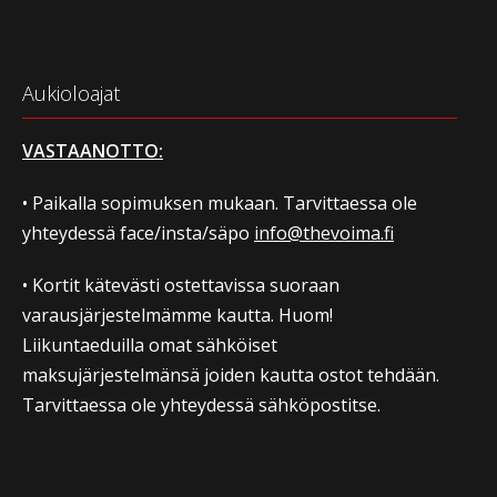
Aukioloajat
VASTAANOTTO:
• Paikalla sopimuksen mukaan. Tarvittaessa ole
yhteydessä face/insta/säpo
info@thevoima.fi
• Kortit kätevästi ostettavissa suoraan
varausjärjestelmämme kautta. Huom!
Liikuntaeduilla omat sähköiset
maksujärjestelmänsä joiden kautta ostot tehdään.
Tarvittaessa ole yhteydessä sähköpostitse.