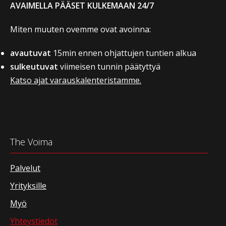
AVAIMELLA PÄÄSET KULKEMAAN 24/7
Miten muuten ovemme ovat avoinna:
avautuvat
15min ennen ohjattujen tuntien alkua
sulkeutuvat
viimeisen tunnin päätyttyä
Katso ajat varauskalenteristamme.
The Voima
Palvelut
Yrityksille
Myö
Yhteystiedot