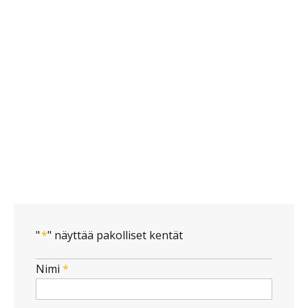
"
*
" näyttää pakolliset kentät
Nimi
*