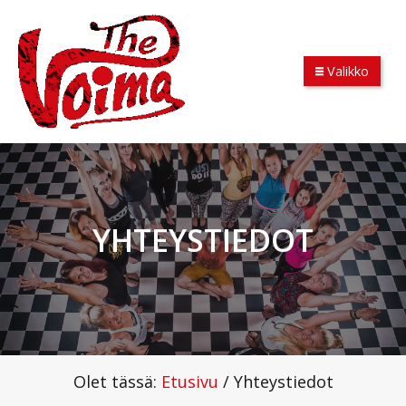
Valikko
YHTEYSTIEDOT
Olet tässä:
Etusivu
/
Yhteystiedot