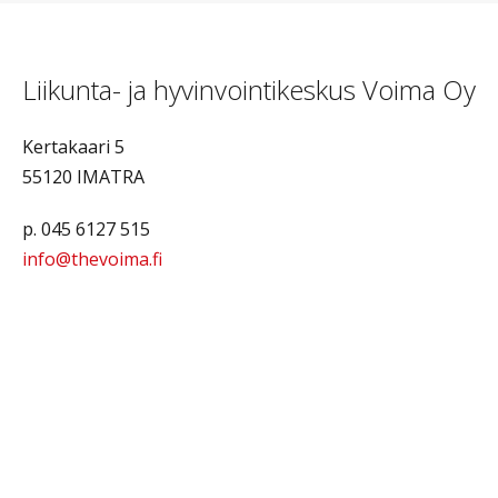
Liikunta- ja hyvinvointikeskus Voima Oy
Kertakaari 5
55120 IMATRA
p. 045 6127 515
info@thevoima.fi