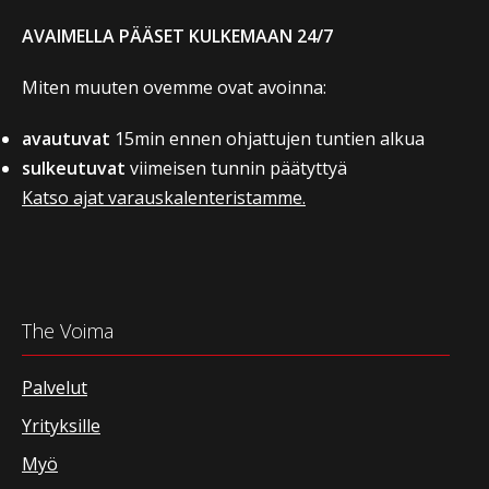
AVAIMELLA PÄÄSET KULKEMAAN 24/7
Miten muuten ovemme ovat avoinna:
avautuvat
15min ennen ohjattujen tuntien alkua
sulkeutuvat
viimeisen tunnin päätyttyä
Katso ajat varauskalenteristamme.
The Voima
Palvelut
Yrityksille
Myö