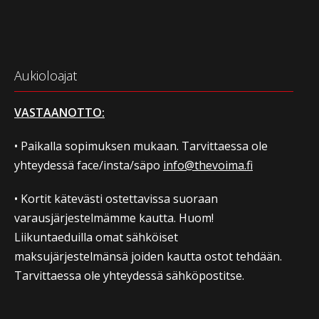
Aukioloajat
VASTAANOTTO:
• Paikalla sopimuksen mukaan. Tarvittaessa ole
yhteydessä face/insta/säpo
info@thevoima.fi
• Kortit kätevästi ostettavissa suoraan
varausjärjestelmämme kautta. Huom!
Liikuntaeduilla omat sähköiset
maksujärjestelmänsä joiden kautta ostot tehdään.
Tarvittaessa ole yhteydessä sähköpostitse.