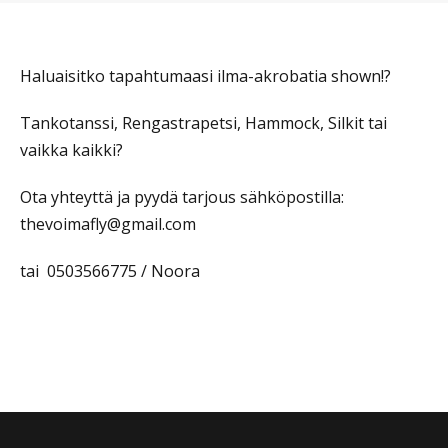
Haluaisitko tapahtumaasi ilma-akrobatia shown!?
Tankotanssi, Rengastrapetsi, Hammock, Silkit tai
vaikka kaikki?
Ota yhteyttä ja pyydä tarjous sähköpostilla:
thevoimafly@gmail.com
tai 0503566775 / Noora