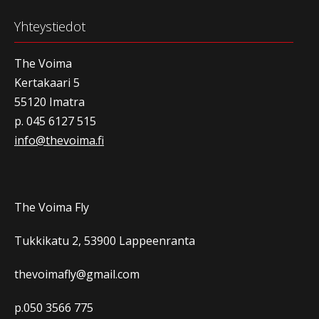
Yhteystiedot
The Voima
Kertakaari 5
55120 Imatra
p. 045 6127 515
info@thevoima.fi
The Voima Fly
Tukkikatu 2, 53900 Lappeenranta
thevoimafly@gmail.com
p.050 3566 775