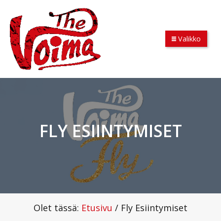
Valikko
FLY ESIINTYMISET
Olet tässä:
Etusivu
/
Fly Esiintymiset