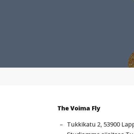
The Voima Fly
Tukkikatu 2, 53900 La