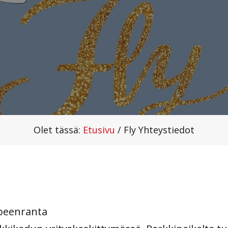
Olet tässä:
Etusivu
/
Fly Yhteystiedot
ppeenranta