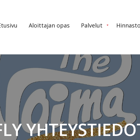
tusivu
Aloittajan opas
Palvelut
Hinnast
FLY YHTEYSTIEDO