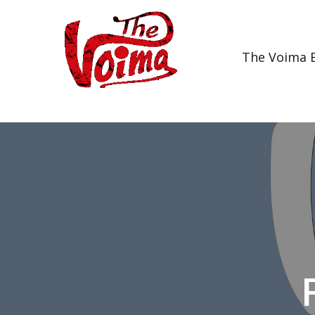
The Voima E