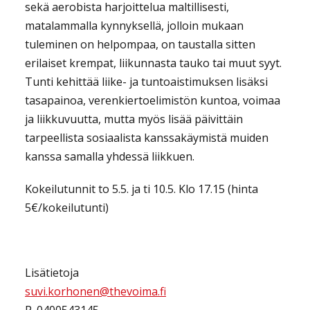
sekä aerobista harjoittelua maltillisesti,
matalammalla kynnyksellä, jolloin mukaan
tuleminen on helpompaa, on taustalla sitten
erilaiset krempat, liikunnasta tauko tai muut syyt.
Tunti kehittää liike- ja tuntoaistimuksen lisäksi
tasapainoa, verenkiertoelimistön kuntoa, voimaa
ja liikkuvuutta, mutta myös lisää päivittäin
tarpeellista sosiaalista kanssakäymistä muiden
kanssa samalla yhdessä liikkuen.
Kokeilutunnit to 5.5. ja ti 10.5. Klo 17.15 (hinta
5€/kokeilutunti)
Lisätietoja
suvi.korhonen@thevoima.fi