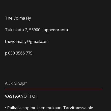
The Voima Fly
Tukkikatu 2, 53900 Lappeenranta
thevoimafly@gmail.com
p.050 3566 775
Aukioloajat
VASTAANOTTO:
• Paikalla sopimuksen mukaan. Tarvittaessa ole