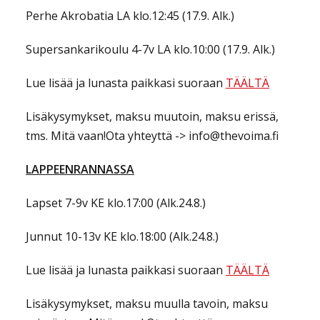
Perhe Akrobatia LA klo.12:45 (17.9. Alk.)
Supersankarikoulu 4-7v LA klo.10:00 (17.9. Alk.)
Lue lisää ja lunasta paikkasi suoraan
TÄÄLTÄ
Lisäkysymykset, maksu muutoin, maksu erissä,
tms. Mitä vaan!Ota yhteyttä -> info@thevoima.fi
LAPPEENRANNASSA
Lapset 7-9v KE klo.17:00 (Alk.24.8.)
Junnut 10-13v KE klo.18:00 (Alk.24.8.)
Lue lisää ja lunasta paikkasi suoraan
TÄÄLTÄ
Lisäkysymykset, maksu muulla tavoin, maksu