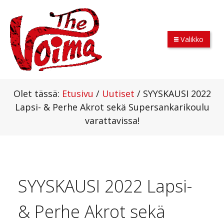
Valikko
Olet tässä:
Etusivu
/
Uutiset
/
SYYSKAUSI 2022
Lapsi- & Perhe Akrot sekä Supersankarikoulu
varattavissa!
SYYSKAUSI 2022 Lapsi-
& Perhe Akrot sekä