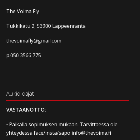
The Voima Fly
Tukkikatu 2, 53900 Lappeenranta
thevoimafly@gmail.com
p.050 3566 775
Aukioloajat
VASTAANOTTO:
• Paikalla sopimuksen mukaan. Tarvittaessa ole
yhteydessä face/insta/säpo
info@thevoima.fi