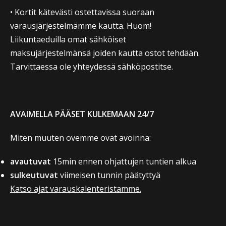
• Kortit kätevästi ostettavissa suoraan
varausjärjestelmämme kautta. Huom!
Liikuntaeduilla omat sähköiset
maksujärjestelmänsä joiden kautta ostot tehdään.
Tarvittaessa ole yhteydessä sähköpostitse.
AVAIMELLA PÄÄSET KULKEMAAN 24/7
Miten muuten ovemme ovat avoinna:
avautuvat
15min ennen ohjattujen tuntien alkua
sulkeutuvat
viimeisen tunnin päätyttyä
Katso ajat varauskalenteristamme.