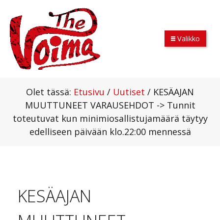
Valikko
Olet tässä:
Etusivu
/
Uutiset
/
KESÄAJAN
MUUTTUNEET VARAUSEHDOT -> Tunnit
toteutuvat kun minimiosallistujamäärä täytyy
edelliseen päivään klo.22:00 mennessä
KESÄAJAN