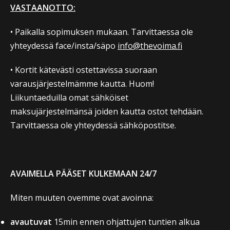
VASTAANOTTO:
• Paikalla sopimuksen mukaan. Tarvittaessa ole
yhteydessä face/insta/säpo
info@thevoima.fi
• Kortit kätevästi ostettavissa suoraan
varausjärjestelmämme kautta. Huom!
Liikuntaeduilla omat sähköiset
maksujärjestelmänsä joiden kautta ostot tehdään.
Tarvittaessa ole yhteydessä sähköpostitse.
AVAIMELLA PÄÄSET KULKEMAAN 24/7
Miten muuten ovemme ovat avoinna:
avautuvat
15min ennen ohjattujen tuntien alkua