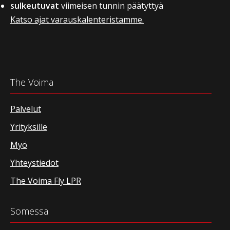
sulkeutuvat
viimeisen tunnin päätyttyä
Katso ajat varauskalenteristamme.
The Voima
Palvelut
Yrityksille
Myö
Yhteystiedot
The Voima Fly LPR
Somessa